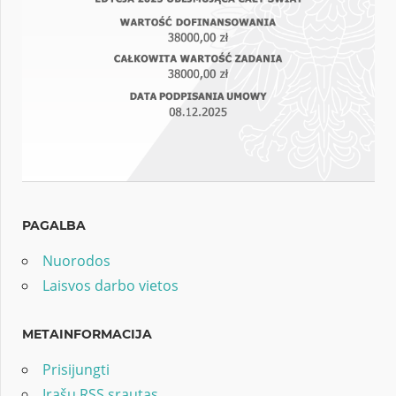
PAGALBA
Nuorodos
Laisvos darbo vietos
METAINFORMACIJA
Prisijungti
Įrašų RSS srautas