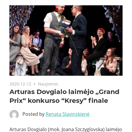
2020-12-12
Naujienos
Arturas Dovgialo laimėjo „Grand
Prix“ konkurso “Kresy” finale
Posted by
Renata Slavinskienė
Arturas Dovgialo (mok. Joana Szczyglovska) laimėjo