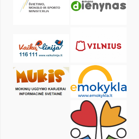
Pr
An
Tr
Kt
Pn
Št
1
2
3
4
5
7
8
9
10
11
12
14
15
16
17
18
19
21
22
23
24
25
26
28
29
30
31