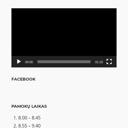
Video
grotuvas
00:00
01:10
FACEBOOK
PAMOKŲ LAIKAS
8.00 – 8.45
8.55 – 9.40