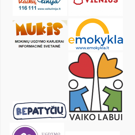
17
18
19
20
21
22
24
25
26
27
28
29
31