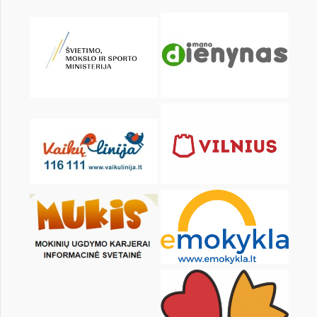
KALENDARZ
pon.
wt.
śr.
czw.
pt.
sob.
1
2
3
4
5
7
8
9
10
11
12
14
15
16
17
18
19
21
22
23
24
25
26
28
29
30
31