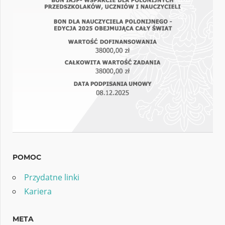
POMOC
Przydatne linki
Kariera
META