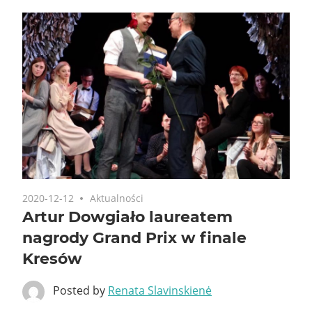
2020-12-12
Aktualności
Artur Dowgiało laureatem
nagrody Grand Prix w finale
Kresów
Posted by
Renata Slavinskienė