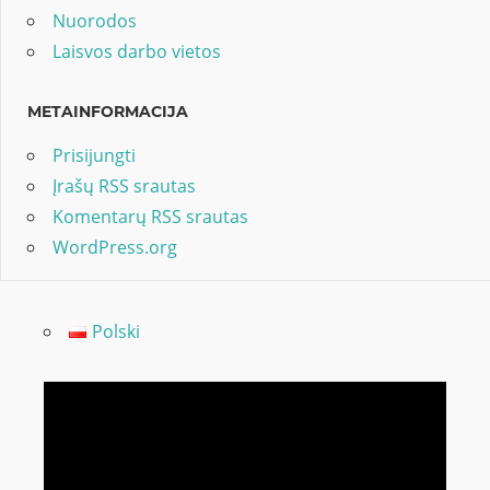
Nuorodos
Laisvos darbo vietos
METAINFORMACIJA
Prisijungti
Įrašų RSS srautas
Komentarų RSS srautas
WordPress.org
Polski
Video
grotuvas