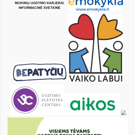
10
11
12
13
14
15
17
18
19
20
21
22
24
25
26
27
28
29
31