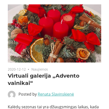
2020-12-12
Naujienos
Virtuali galerija „Advento
vainikai“
Posted by
Renata Slavinskienė
Kalėdų sezonas tai yra džiaugsmingas laikas, kada