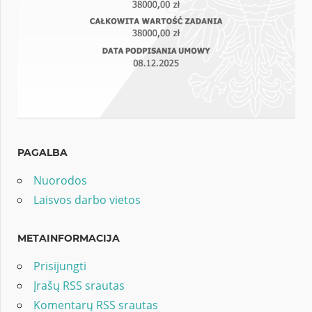
PAGALBA
Nuorodos
Laisvos darbo vietos
METAINFORMACIJA
Prisijungti
Įrašų RSS srautas
Komentarų RSS srautas