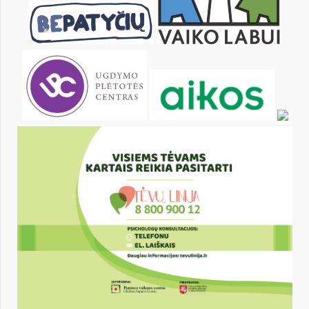
28
29
30
31