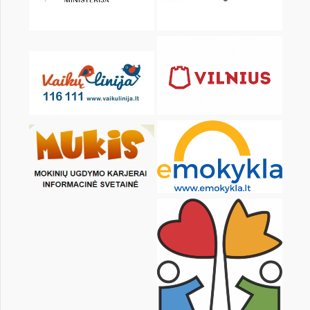
KALENDORIUS
Pr
An
Tr
Kt
Pn
Št
1
2
3
4
5
7
8
9
10
11
12
14
15
16
17
18
19
21
22
23
24
25
26