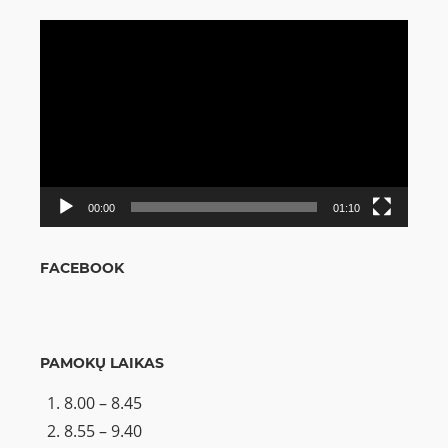
Video
grotuvas
00:00
01:10
FACEBOOK
PAMOKŲ LAIKAS
8.00 – 8.45
8.55 – 9.40