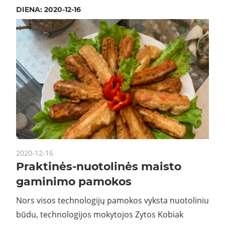
DIENA:
2020-12-16
2020-12-16
Praktinės-nuotolinės maisto
gaminimo pamokos
Nors visos technologijų pamokos vyksta nuotoliniu
būdu, technologijos mokytojos Zytos Kobiak