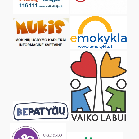
KALENDORIUS
Pr
An
Tr
Kt
Pn
Št
1
2
3
4
5
7
8
9
10
11
12
14
15
16
17
18
19
21
22
23
24
25
26
28
29
30
31