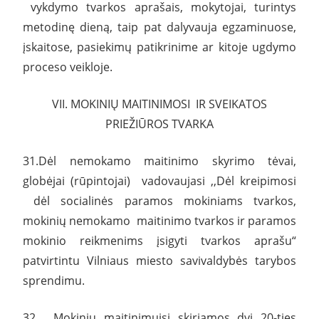
vykdymo tvarkos aprašais, mokytojai, turintys
metodinę dieną, taip pat dalyvauja egzaminuose,
įskaitose, pasiekimų patikrinime ar kitoje ugdymo
proceso veikloje.
VII. MOKINIŲ MAITINIMOSI IR SVEIKATOS
PRIEŽIŪROS TVARKA
31.Dėl nemokamo maitinimo skyrimo tėvai,
globėjai (rūpintojai) vadovaujasi ,,Dėl kreipimosi
dėl socialinės paramos mokiniams tvarkos,
mokinių nemokamo maitinimo tvarkos ir paramos
mokinio reikmenims įsigyti tvarkos aprašu“
patvirtintu Vilniaus miesto savivaldybės tarybos
sprendimu.
32. Mokinių maitinimuisi skiriamos dvi 20-ties