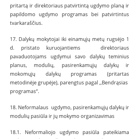
pritartą ir direktoriaus patvirtintą ugdymo planą ir
papildomo ugdymo programas bei patvirtintus
tvarkaraščius.
17. Dalykų mokytojai iki einamųjų metų rugsėjo 1
d. pristato kuruojantiems direktoriaus
pavaduotojams ugdymui savo dalykų teminius
planus, modulių, pasirenkamųjų dalykų ir
mokomųjų dalykų programas (pritartas
metodinėje grupėje), parengtus pagal ,,Bendrąsias
programas“.
18. Neformalaus ugdymo, pasirenkamųjų dalykų ir
modulių pasiūla ir jų mokymo organizavimas
18.1. Neformaliojo ugdymo pasiūla pateikiama