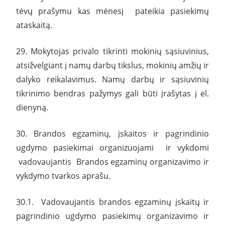
tėvų prašymu kas mėnesį pateikia pasiekimų
ataskaitą.
29. Mokytojas privalo tikrinti mokinių sąsiuvinius,
atsižvelgiant į namų darbų tikslus, mokinių amžių ir
dalyko reikalavimus. Namų darbų ir sąsiuvinių
tikrinimo bendras pažymys gali būti įrašytas į el.
dienyną.
30. Brandos egzaminų, įskaitos ir pagrindinio
ugdymo pasiekimai organizuojami ir vykdomi
vadovaujantis Brandos egzaminų organizavimo ir
vykdymo tvarkos aprašu.
30.1. Vadovaujantis brandos egzaminų įskaitų ir
pagrindinio ugdymo pasiekimų organizavimo ir