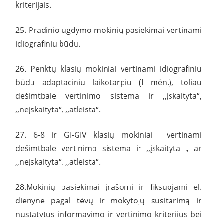
kriterijais.
25. Pradinio ugdymo mokinių pasiekimai vertinami
idiografiniu būdu.
26. Penktų klasių mokiniai vertinami idiografiniu
būdu adaptaciniu laikotarpiu (I mėn.), toliau
dešimtbale vertinimo sistema ir ,,įskaityta“,
,,neįskaityta“, ,,atleista“.
27. 6-8 ir GI-GIV klasių mokiniai vertinami
dešimtbale vertinimo sistema ir ,,įskaityta „ ar
,,neįskaityta“, ,,atleista“.
28.Mokinių pasiekimai įrašomi ir fiksuojami el.
dienyne pagal tėvų ir mokytojų susitarimą ir
nustatytus informavimo ir vertinimo kriterijus bei