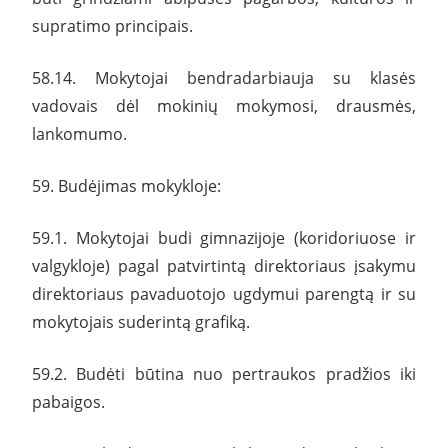
supratimo principais.
58.14. Mokytojai bendradarbiauja su klasės
vadovais dėl mokinių mokymosi, drausmės,
lankomumo.
59. Budėjimas mokykloje:
59.1. Mokytojai budi gimnazijoje (koridoriuose ir
valgykloje) pagal patvirtintą direktoriaus įsakymu
direktoriaus pavaduotojo ugdymui parengtą ir su
mokytojais suderintą grafiką.
59.2. Budėti būtina nuo pertraukos pradžios iki
pabaigos.