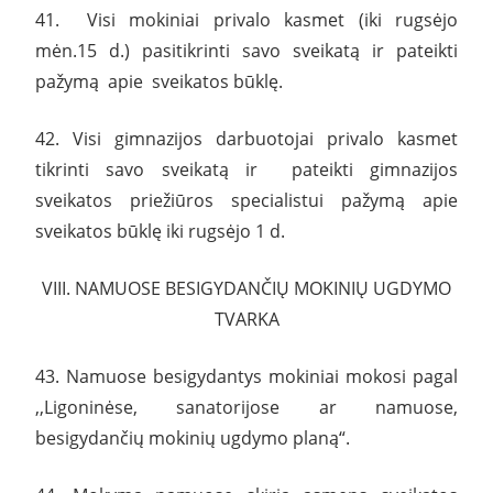
41. Visi mokiniai privalo kasmet (iki rugsėjo
mėn.15 d.) pasitikrinti savo sveikatą ir pateikti
pažymą apie sveikatos būklę.
42. Visi gimnazijos darbuotojai privalo kasmet
tikrinti savo sveikatą ir pateikti gimnazijos
sveikatos priežiūros specialistui pažymą apie
sveikatos būklę iki rugsėjo 1 d.
VIII. NAMUOSE BESIGYDANČIŲ MOKINIŲ UGDYMO
TVARKA
43. Namuose besigydantys mokiniai mokosi pagal
,,Ligoninėse, sanatorijose ar namuose,
besigydančių mokinių ugdymo planą“.