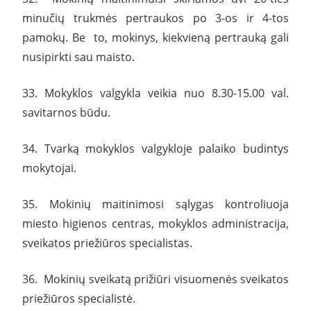
minučių trukmės pertraukos po 3-os ir 4-tos
pamokų. Be to, mokinys, kiekvieną pertrauką gali
nusipirkti sau maisto.
33. Mokyklos valgykla veikia nuo 8.30-15.00 val.
savitarnos būdu.
34. Tvarką mokyklos valgykloje palaiko budintys
mokytojai.
35. Mokinių maitinimosi sąlygas kontroliuoja
miesto higienos centras, mokyklos administracija,
sveikatos priežiūros specialistas.
36. Mokinių sveikatą prižiūri visuomenės sveikatos
priežiūros specialistė.