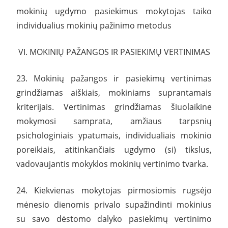
mokinių ugdymo pasiekimus mokytojas taiko
individualius mokinių pažinimo metodus
VI. MOKINIŲ PAŽANGOS IR PASIEKIMŲ VERTINIMAS
23. Mokinių pažangos ir pasiekimų vertinimas
grindžiamas aiškiais, mokiniams suprantamais
kriterijais. Vertinimas grindžiamas šiuolaikine
mokymosi samprata, amžiaus tarpsnių
psichologiniais ypatumais, individualiais mokinio
poreikiais, atitinkančiais ugdymo (si) tikslus,
vadovaujantis mokyklos mokinių vertinimo tvarka.
24. Kiekvienas mokytojas pirmosiomis rugsėjo
mėnesio dienomis privalo supažindinti mokinius
su savo dėstomo dalyko pasiekimų vertinimo