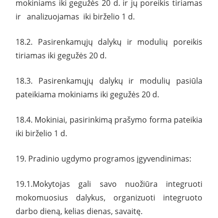
mokiniams iki gegužės 20 d. ir jų poreikis tiriamas
ir analizuojamas iki birželio 1 d.
18.2. Pasirenkamųjų dalykų ir modulių poreikis
tiriamas iki gegužės 20 d.
18.3. Pasirenkamųjų dalykų ir modulių pasiūla
pateikiama mokiniams iki gegužės 20 d.
18.4. Mokiniai, pasirinkimą prašymo forma pateikia
iki birželio 1 d.
19. Pradinio ugdymo programos įgyvendinimas:
19.1.Mokytojas gali savo nuožiūra integruoti
mokomuosius dalykus, organizuoti integruoto
darbo dieną, kelias dienas, savaitę.