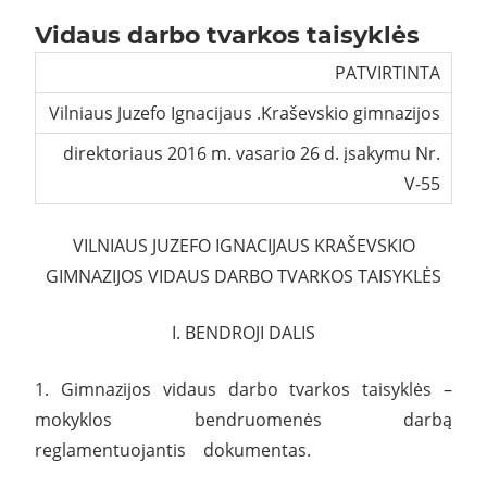
Vidaus darbo tvarkos taisyklės
PATVIRTINTA
Vilniaus Juzefo Ignacijaus .Kraševskio gimnazijos
direktoriaus 2016 m. vasario 26 d. įsakymu Nr.
V-55
VILNIAUS JUZEFO IGNACIJAUS KRAŠEVSKIO
GIMNAZIJOS VIDAUS DARBO TVARKOS TAISYKLĖS
I. BENDROJI DALIS
1. Gimnazijos vidaus darbo tvarkos taisyklės –
mokyklos bendruomenės darbą
reglamentuojantis dokumentas.