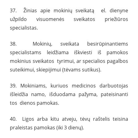
37. Žinias apie mokinių sveikatą el. dienyne
užpildo visuomenės sveikatos priežiūros
specialistas.
38. Mokinių, sveikata besirūpinantiems
specialistams leidžiama iškviesti iš pamokos
mokinius sveikatos tyrimui, ar specialios pagalbos
suteikimui, skiepijimui (tėvams sutikus).
39. Mokiniams, kuriuos medicinos darbuotojas
išleidžia namo, išduodama pažyma, pateisinanti
tos dienos pamokas.
40. Ligos arba kitu atveju, tėvų raštelis teisina
praleistas pamokas (iki 3 dienų).