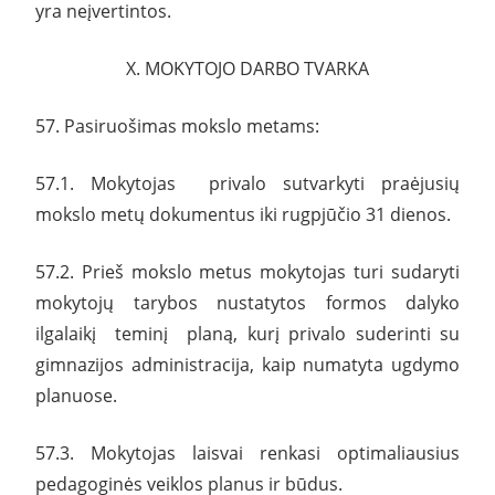
yra neįvertintos.
X. MOKYTOJO DARBO TVARKA
57. Pasiruošimas mokslo metams:
57.1. Mokytojas privalo sutvarkyti praėjusių
mokslo metų dokumentus iki rugpjūčio 31 dienos.
57.2. Prieš mokslo metus mokytojas turi sudaryti
mokytojų tarybos nustatytos formos dalyko
ilgalaikį teminį planą, kurį privalo suderinti su
gimnazijos administracija, kaip numatyta ugdymo
planuose.
57.3. Mokytojas laisvai renkasi optimaliausius
pedagoginės veiklos planus ir būdus.