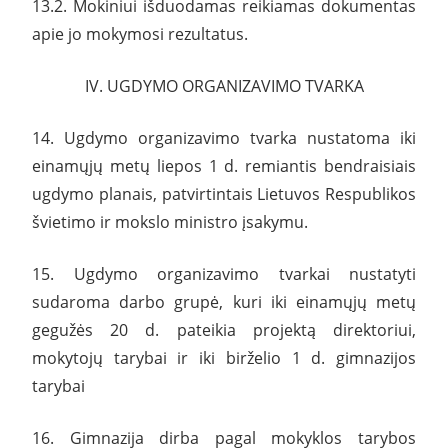
13.2. Mokiniui išduodamas reikiamas dokumentas
apie jo mokymosi rezultatus.
IV. UGDYMO ORGANIZAVIMO TVARKA
14. Ugdymo organizavimo tvarka nustatoma iki
einamųjų metų liepos 1 d. remiantis bendraisiais
ugdymo planais, patvirtintais Lietuvos Respublikos
švietimo ir mokslo ministro įsakymu.
15. Ugdymo organizavimo tvarkai nustatyti
sudaroma darbo grupė, kuri iki einamųjų metų
gegužės 20 d. pateikia projektą direktoriui,
mokytojų tarybai ir iki birželio 1 d. gimnazijos
tarybai
16. Gimnazija dirba pagal mokyklos tarybos