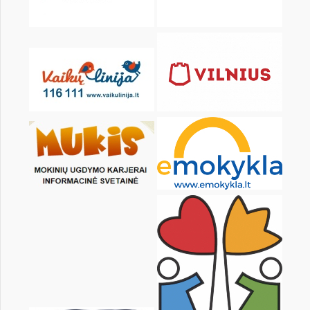
Pr
An
Tr
Kt
Pn
Št
1
3
4
5
6
7
8
10
11
12
13
14
15
17
18
19
20
21
22
24
25
26
27
28
29
31