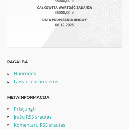
PAGALBA
Nuorodos
Laisvos darbo vietos
METAINFORMACIJA
Prisijungti
Įrašų RSS srautas
Komentarų RSS srautas