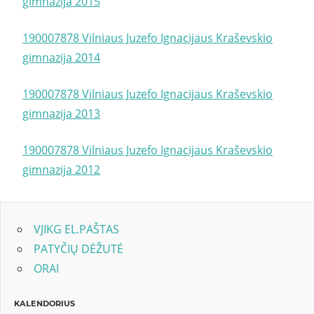
gimnazija 2015
190007878 Vilniaus Juzefo Ignacijaus Kraševskio
gimnazija 2014
190007878 Vilniaus Juzefo Ignacijaus Kraševskio
gimnazija 2013
190007878 Vilniaus Juzefo Ignacijaus Kraševskio
gimnazija 2012
VJIKG EL.PAŠTAS
PATYČIŲ DĖŽUTĖ
ORAI