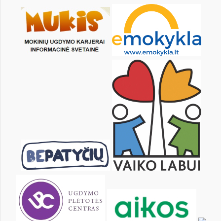
KALENDORIUS
Pr
An
Tr
Kt
Pn
Št
1
3
4
5
6
7
8
10
11
12
13
14
15
17
18
19
20
21
22
24
25
26
27
28
29
31