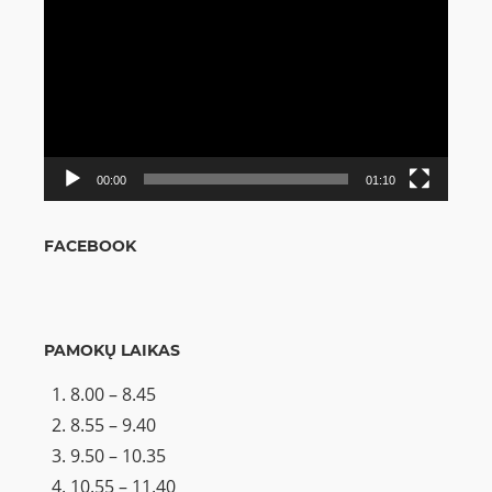
grotuvas
00:00
01:10
FACEBOOK
PAMOKŲ LAIKAS
8.00 – 8.45
8.55 – 9.40
9.50 – 10.35
10.55 – 11.40