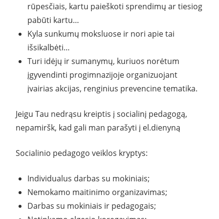
rūpesčiais, kartu paieškoti sprendimų ar tiesiog
pabūti kartu…
Kyla sunkumų moksluose ir nori apie tai
išsikalbėti…
Turi idėjų ir sumanymų, kuriuos norėtum
įgyvendinti progimnazijoje organizuojant
įvairias akcijas, renginius prevencine tematika.
Jeigu Tau nedrąsu kreiptis į socialinį pedagogą,
nepamiršk, kad gali man parašyti į el.dienyną
Socialinio pedagogo veiklos kryptys:
Individualus darbas su mokiniais;
Nemokamo maitinimo organizavimas;
Darbas su mokiniais ir pedagogais;