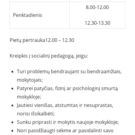
8.00-12.00
Penktadienis
12.30-13.30
Pietų pertrauka12.00 – 12.30
Kreipkis į socialinį pedagogą, jeigu:
Turi problemų bendraujant su bendraamžiais,
mokytojais;
Patyrei patyčias, fizinį ar psichologinį smurtą
mokykloje;
Jautiesi vienišas, atstumtas ir nesuprastas,
norisi išsikalbėti;
Sunku priprasti ir mokytis naujoje mokykloje;
Nori pasidžiaugti sėkme ar pasidalinti savo