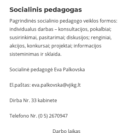
Socialinis pedagogas
Pagrindinės socialinio pedagogo veiklos formos:
individualus darbas – konsultacijos, pokalbiai;
susirinkimai, pasitarimai; diskusijos; renginiai,
akcijos, konkursai; projektai; informacijos
sisteminimas ir sklaida.
Socialinė pedagogė Eva Palkovska
El.paštas: eva.palkovska@vjikg.lt
Dirba Nr. 33 kabinete
Telefono Nr. (0 5) 2670947
Darbo laikas