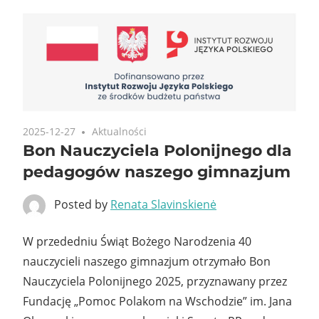
2025-12-27
Aktualności
Bon Nauczyciela Polonijnego dla
pedagogów naszego gimnazjum
Posted by
Renata Slavinskienė
W przededniu Świąt Bożego Narodzenia 40
nauczycieli naszego gimnazjum otrzymało Bon
Nauczyciela Polonijnego 2025, przyznawany przez
Fundację „Pomoc Polakom na Wschodzie” im. Jana