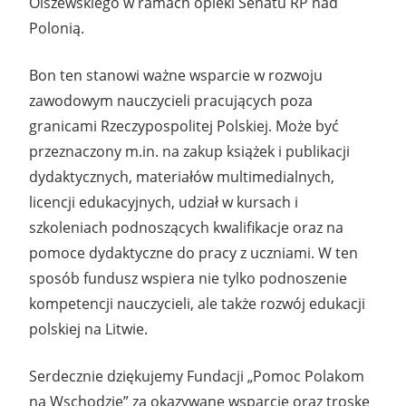
Olszewskiego w ramach opieki Senatu RP nad
Polonią.
Bon ten stanowi ważne wsparcie w rozwoju
zawodowym nauczycieli pracujących poza
granicami Rzeczypospolitej Polskiej. Może być
przeznaczony m.in. na zakup książek i publikacji
dydaktycznych, materiałów multimedialnych,
licencji edukacyjnych, udział w kursach i
szkoleniach podnoszących kwalifikacje oraz na
pomoce dydaktyczne do pracy z uczniami. W ten
sposób fundusz wspiera nie tylko podnoszenie
kompetencji nauczycieli, ale także rozwój edukacji
polskiej na Litwie.
Serdecznie dziękujemy Fundacji „Pomoc Polakom
na Wschodzie” za okazywane wsparcie oraz troskę