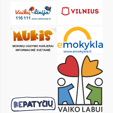
pon.
wt.
śr.
czw.
pt.
sob.
1
2
3
4
5
6
8
9
10
11
12
13
15
16
17
18
19
20
22
23
24
25
26
27
29
30
31