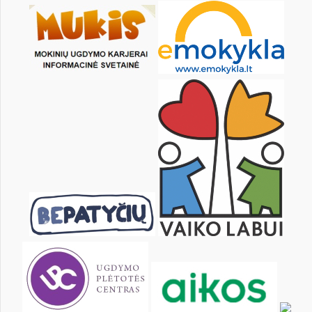
28
29
30
31