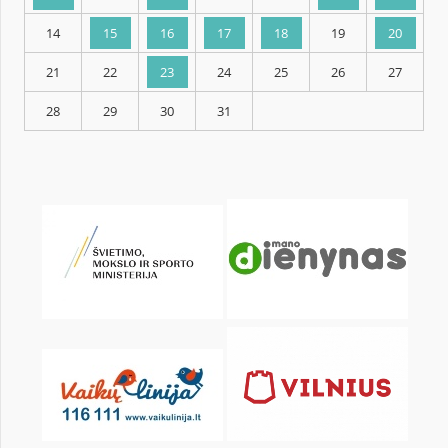
KALENDORIUS
Pr
An
Tr
Kt
Pn
Št
1
2
3
4
5
7
8
9
10
11
12
14
15
16
17
18
19
21
22
23
24
25
26