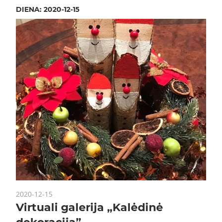
DIENA:
2020-12-15
2020-12-15
Virtuali galerija „Kalėdinė