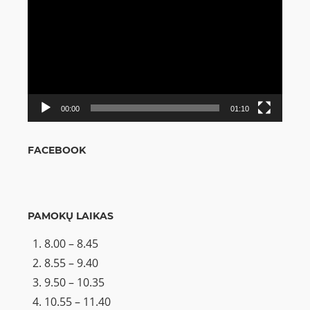
grotuvas
00:00
01:10
FACEBOOK
PAMOKŲ LAIKAS
8.00 – 8.45
8.55 – 9.40
9.50 – 10.35
10.55 – 11.40