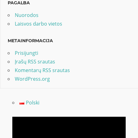
PAGALBA
Nuorodos
Laisvos darbo vietos
METAINFORMACIJA
Prisijungti
Įrašų RSS srautas
Komentarų RSS srautas
WordPress.org
Polski
Video
grotuvas