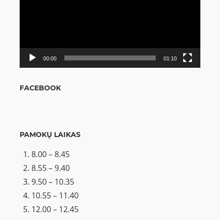
00:00
01:10
FACEBOOK
PAMOKŲ LAIKAS
8.00 – 8.45
8.55 – 9.40
9.50 – 10.35
10.55 – 11.40
12.00 – 12.45