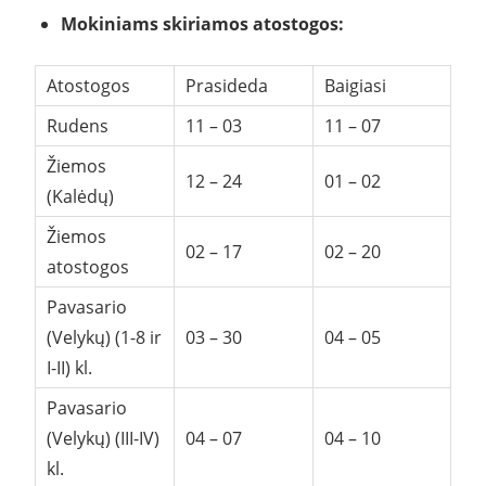
Mokiniams skiriamos atostogos:
Atostogos
Prasideda
Baigiasi
Rudens
11 – 03
11 – 07
Žiemos
12 – 24
01 – 02
(Kalėdų)
Žiemos
02 – 17
02 – 20
atostogos
Pavasario
(Velykų) (1-8 ir
03 – 30
04 – 05
I-II) kl.
Pavasario
(Velykų) (III-IV)
04 – 07
04 – 10
kl.