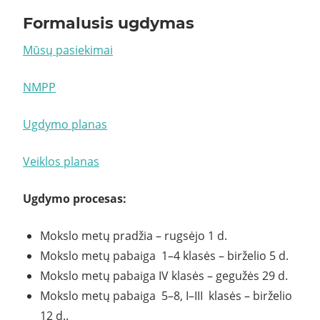
Formalusis ugdymas
Mūsų pasiekimai
NMPP
Ugdymo planas
Veiklos planas
Ugdymo procesas:
Mokslo metų pradžia – rugsėjo 1 d.
Mokslo metų pabaiga 1–4 klasės – birželio 5 d.
Mokslo metų pabaiga IV klasės – gegužės 29 d.
Mokslo metų pabaiga 5–8, I–III klasės – birželio
12 d..