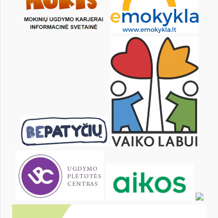
3
4
5
6
7
8
10
11
12
13
14
15
17
18
19
20
21
22
24
25
26
27
28
29
31