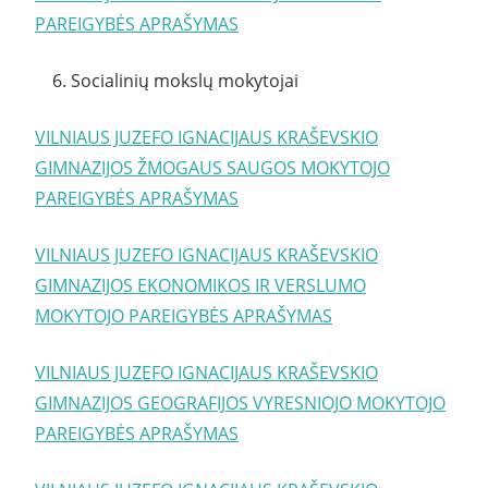
PAREIGYBĖS APRAŠYMAS
6. Socialinių mokslų mokytojai
VILNIAUS JUZEFO IGNACIJAUS KRAŠEVSKIO
GIMNAZIJOS ŽMOGAUS SAUGOS MOKYTOJO
PAREIGYBĖS APRAŠYMAS
VILNIAUS JUZEFO IGNACIJAUS KRAŠEVSKIO
GIMNAZIJOS EKONOMIKOS IR VERSLUMO
MOKYTOJO PAREIGYBĖS APRAŠYMAS
VILNIAUS JUZEFO IGNACIJAUS KRAŠEVSKIO
GIMNAZIJOS GEOGRAFIJOS VYRESNIOJO MOKYTOJO
PAREIGYBĖS APRAŠYMAS