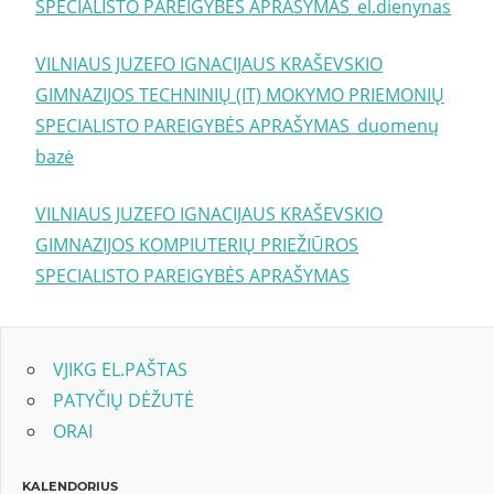
SPECIALISTO PAREIGYBĖS APRAŠYMAS_el.dienynas
VILNIAUS JUZEFO IGNACIJAUS KRAŠEVSKIO
GIMNAZIJOS TECHNINIŲ (IT) MOKYMO PRIEMONIŲ
SPECIALISTO PAREIGYBĖS APRAŠYMAS_duomenų
bazė
VILNIAUS JUZEFO IGNACIJAUS KRAŠEVSKIO
GIMNAZIJOS KOMPIUTERIŲ PRIEŽIŪROS
SPECIALISTO PAREIGYBĖS APRAŠYMAS
VJIKG EL.PAŠTAS
PATYČIŲ DĖŽUTĖ
ORAI