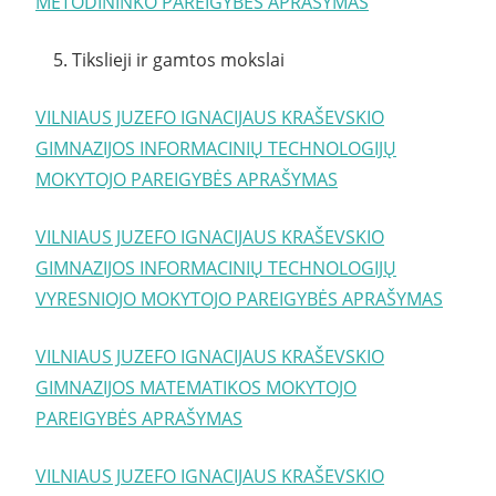
METODININKO PAREIGYBĖS APRAŠYMAS
5. Tikslieji ir gamtos mokslai
VILNIAUS JUZEFO IGNACIJAUS KRAŠEVSKIO
GIMNAZIJOS INFORMACINIŲ TECHNOLOGIJŲ
MOKYTOJO PAREIGYBĖS APRAŠYMAS
VILNIAUS JUZEFO IGNACIJAUS KRAŠEVSKIO
GIMNAZIJOS INFORMACINIŲ TECHNOLOGIJŲ
VYRESNIOJO MOKYTOJO PAREIGYBĖS APRAŠYMAS
VILNIAUS JUZEFO IGNACIJAUS KRAŠEVSKIO
GIMNAZIJOS MATEMATIKOS MOKYTOJO
PAREIGYBĖS APRAŠYMAS
VILNIAUS JUZEFO IGNACIJAUS KRAŠEVSKIO