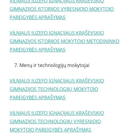
VILNIAUS JUZEFO IGNACIJAUS KRAŠEVSKIO
GIMNAZIJOS ISTORIJOS VYRESNIOJO MOKYTOJO
PAREIGYBĖS APRAŠYMAS
VILNIAUS JUZEFO IGNACIJAUS KRAŠEVSKIO
GIMNAZIJOS ISTORIJOS MOKYTOJO METODININKO
PAREIGYBĖS APRAŠYMAS
7. Menų ir technologijų mokytojai
VILNIAUS JUZEFO IGNACIJAUS KRAŠEVSKIO
GIMNAZIJOS TECHNOLOGIJŲ MOKYTOJO
PAREIGYBĖS APRAŠYMAS
VILNIAUS JUZEFO IGNACIJAUS KRAŠEVSKIO
GIMNAZIJOS TECHNOLOGIJŲ VYRESNIOJO
MOKYTOJO PAREIGYBĖS APRAŠYMAS