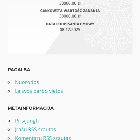
PAGALBA
Nuorodos
Laisvos darbo vietos
METAINFORMACIJA
Prisijungti
Įrašų RSS srautas
Komentarų RSS srautas