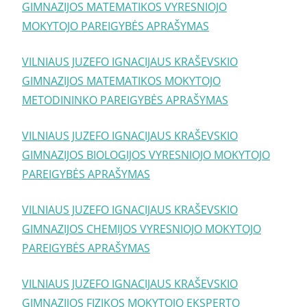
GIMNAZIJOS MATEMATIKOS VYRESNIOJO
MOKYTOJO PAREIGYBĖS APRAŠYMAS
VILNIAUS JUZEFO IGNACIJAUS KRAŠEVSKIO
GIMNAZIJOS MATEMATIKOS MOKYTOJO
METODININKO PAREIGYBĖS APRAŠYMAS
VILNIAUS JUZEFO IGNACIJAUS KRAŠEVSKIO
GIMNAZIJOS BIOLOGIJOS VYRESNIOJO MOKYTOJO
PAREIGYBĖS APRAŠYMAS
VILNIAUS JUZEFO IGNACIJAUS KRAŠEVSKIO
GIMNAZIJOS CHEMIJOS VYRESNIOJO MOKYTOJO
PAREIGYBĖS APRAŠYMAS
VILNIAUS JUZEFO IGNACIJAUS KRAŠEVSKIO
GIMNAZIJOS FIZIKOS MOKYTOJO EKSPERTO