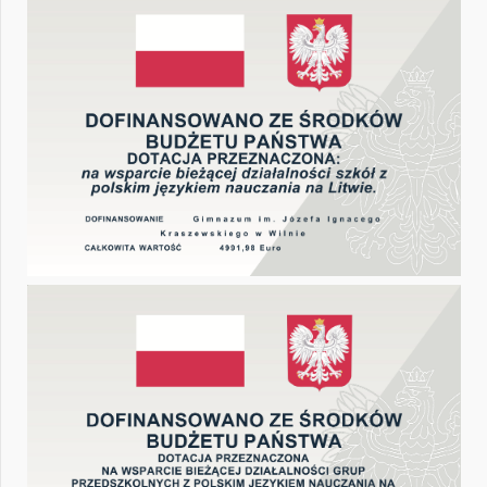
17
18
19
20
21
22
24
25
26
27
28
29
31