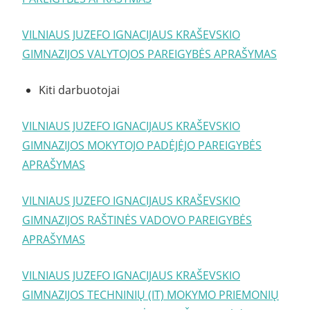
VILNIAUS JUZEFO IGNACIJAUS KRAŠEVSKIO
GIMNAZIJOS VALYTOJOS PAREIGYBĖS APRAŠYMAS
Kiti darbuotojai
VILNIAUS JUZEFO IGNACIJAUS KRAŠEVSKIO
GIMNAZIJOS MOKYTOJO PADĖJĖJO PAREIGYBĖS
APRAŠYMAS
VILNIAUS JUZEFO IGNACIJAUS KRAŠEVSKIO
GIMNAZIJOS RAŠTINĖS VADOVO PAREIGYBĖS
APRAŠYMAS
VILNIAUS JUZEFO IGNACIJAUS KRAŠEVSKIO
GIMNAZIJOS TECHNINIŲ (IT) MOKYMO PRIEMONIŲ