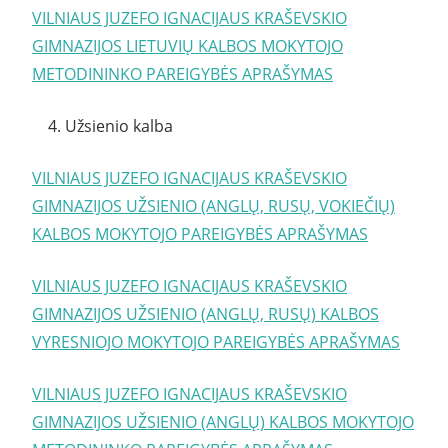
VILNIAUS JUZEFO IGNACIJAUS KRAŠEVSKIO
GIMNAZIJOS LIETUVIŲ KALBOS MOKYTOJO
METODININKO PAREIGYBĖS APRAŠYMAS
4. Užsienio kalba
VILNIAUS JUZEFO IGNACIJAUS KRAŠEVSKIO
GIMNAZIJOS UŽSIENIO (ANGLŲ, RUSŲ, VOKIEČIŲ)
KALBOS MOKYTOJO PAREIGYBĖS APRAŠYMAS
VILNIAUS JUZEFO IGNACIJAUS KRAŠEVSKIO
GIMNAZIJOS UŽSIENIO (ANGLŲ, RUSŲ) KALBOS
VYRESNIOJO MOKYTOJO PAREIGYBĖS APRAŠYMAS
VILNIAUS JUZEFO IGNACIJAUS KRAŠEVSKIO
GIMNAZIJOS UŽSIENIO (ANGLŲ) KALBOS MOKYTOJO