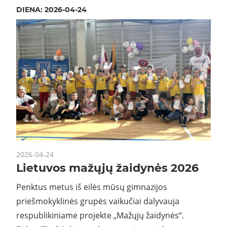
DIENA:
2026-04-24
2026-04-24
Lietuvos mažųjų žaidynės 2026
Penktus metus iš eilės mūsų gimnazijos
priešmokyklinės grupės vaikučiai dalyvauja
respublikiniame projekte „Mažųjų žaidynės“.