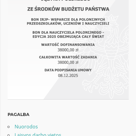
PAGALBA
Nuorodos
Laisvos darbo vietos