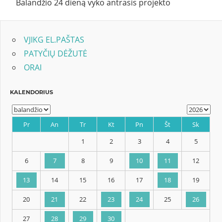
Balandžio 24 dieną vyko antrasis projekto
VJIKG EL.PAŠTAS
PATYČIŲ DĖŽUTĖ
ORAI