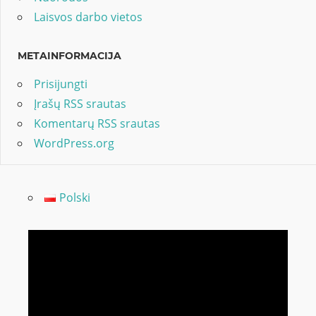
Laisvos darbo vietos
METAINFORMACIJA
Prisijungti
Įrašų RSS srautas
Komentarų RSS srautas
WordPress.org
Polski
Video
grotuvas