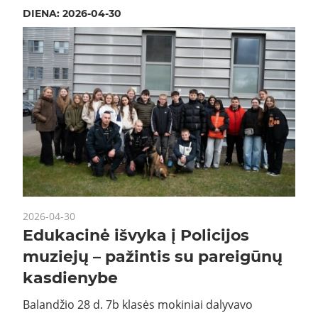
DIENA:
2026-04-30
2026-04-30
Edukacinė išvyka į Policijos
muziejų – pažintis su pareigūnų
kasdienybe
Balandžio 28 d. 7b klasės mokiniai dalyvavo