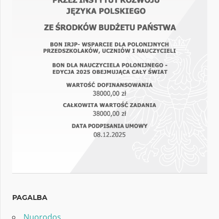
PAGALBA
Nuorodos