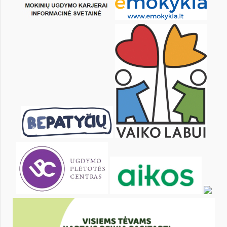
pon.
wt.
śr.
czw.
pt.
sob.
1
2
3
4
6
7
8
9
10
11
13
14
15
16
17
18
20
21
22
23
24
25
27
28
29
30