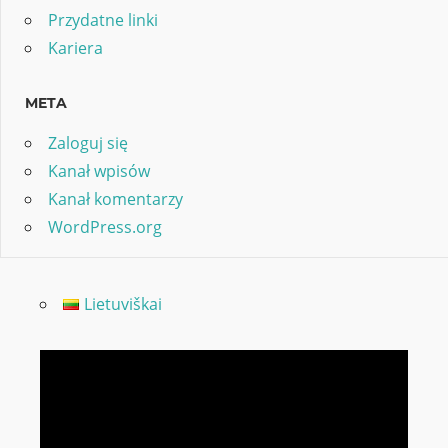
Przydatne linki
Kariera
META
Zaloguj się
Kanał wpisów
Kanał komentarzy
WordPress.org
Lietuviškai
Odtwarzacz
video