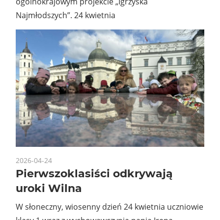
ogólnokrajowym projekcie „Igrzyska
Najmłodszych”. 24 kwietnia
2026-04-24
Pierwszoklasiści odkrywają
uroki Wilna
W słoneczny, wiosenny dzień 24 kwietnia uczniowie