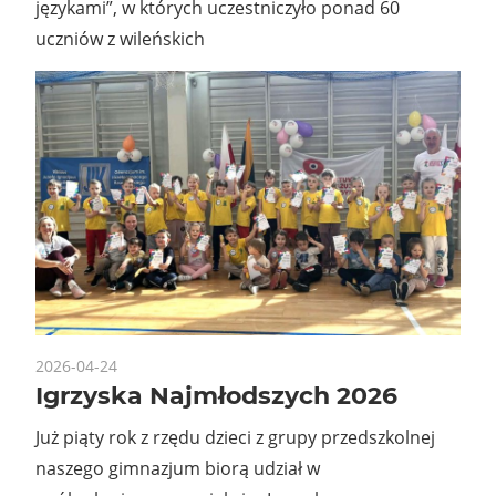
językami”, w których uczestniczyło ponad 60
uczniów z wileńskich
2026-04-24
Igrzyska Najmłodszych 2026
Już piąty rok z rzędu dzieci z grupy przedszkolnej
naszego gimnazjum biorą udział w