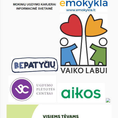
20
21
22
23
24
25
27
28
29
30