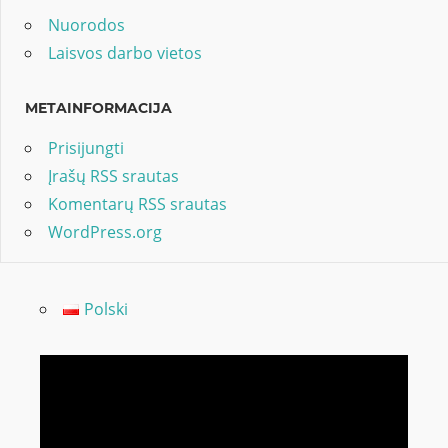
Nuorodos
Laisvos darbo vietos
METAINFORMACIJA
Prisijungti
Įrašų RSS srautas
Komentarų RSS srautas
WordPress.org
Polski
Video
grotuvas