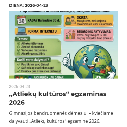
DIENA:
2026-04-23
2026-04-23
„Atliekų kultūros“ egzaminas
2026
Gimnazijos bendruomenės dėmesiui – kviečiame
dalyvauti „Atliekų kultūros“ egzamine 2026.