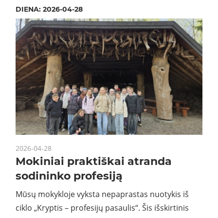
DIENA:
2026-04-28
2026-04-28
Mokiniai praktiškai atranda
sodininko profesiją
Mūsų mokykloje vyksta nepaprastas nuotykis iš
ciklo „Kryptis – profesijų pasaulis“. Šis išskirtinis