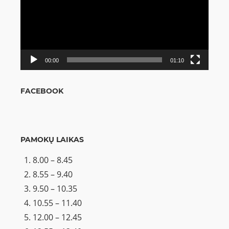
00:00
01:10
FACEBOOK
PAMOKŲ LAIKAS
8.00 – 8.45
8.55 – 9.40
9.50 – 10.35
10.55 – 11.40
12.00 – 12.45