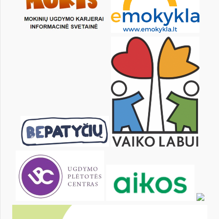
KALENDORIUS
Pr
An
Tr
Kt
Pn
Št
1
2
3
4
6
7
8
9
10
11
13
14
15
16
17
18
20
21
22
23
24
25
27
28
29
30