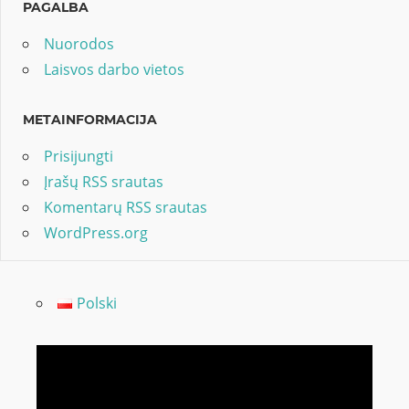
PAGALBA
Nuorodos
Laisvos darbo vietos
METAINFORMACIJA
Prisijungti
Įrašų RSS srautas
Komentarų RSS srautas
WordPress.org
Polski
Video
grotuvas