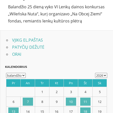
Balandžio 25 dieną vyko VI Lenkų dainos konkursas
„Wileńska Nuta“, kurį organizavo „Na Obcej Ziemi“
fondas, remiantis lenkų kultūros plėtrą
VJIKG EL.PAŠTAS
PATYČIŲ DĖŽUTĖ
ORAI