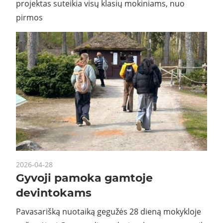
projektas suteikia visų klasių mokiniams, nuo
pirmos
2026-04-28
Gyvoji pamoka gamtoje
devintokams
Pavasarišką nuotaiką gegužės 28 dieną mokykloje