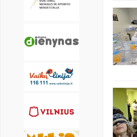
20
21
22
23
24
25
26
27
28
29
30
31