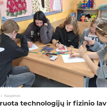
Naujienos
ruota technologijų ir fizinio la