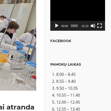
Video
grotuvas
00:00
01:10
FACEBOOK
PAMOKŲ LAIKAS
8.00 – 8.45
8.55 – 9.40
9.50 – 10.35
10.55 – 11.40
12.00 – 12.45
ai atranda
12.55 – 13.40