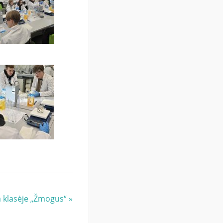
a klasėje „Žmogus“