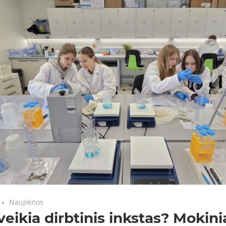
Naujienos
veikia dirbtinis inkstas? Mokini