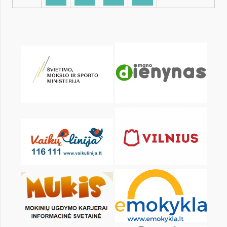
KALENDORIUS
Pr
An
Tr
Kt
Pn
Št
1
2
3
4
6
7
8
9
10
11
13
14
15
16
17
18
20
21
22
23
24
25
27
28
29
30
31