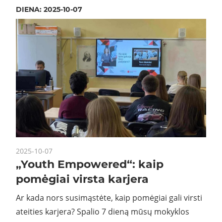
DIENA:
2025-10-07
2025-10-07
„Youth Empowered“: kaip
pomėgiai virsta karjera
Ar kada nors susimąstėte, kaip pomėgiai gali virsti
ateities karjera? Spalio 7 dieną mūsų mokyklos