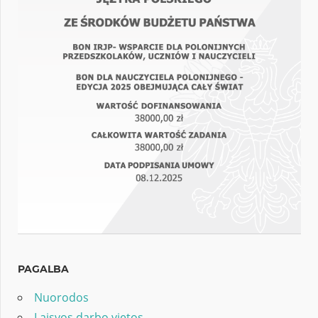
PAGALBA
Nuorodos
Laisvos darbo vietos