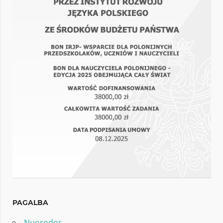
PAGALBA
Nuorodos