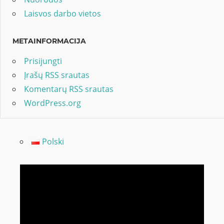
Laisvos darbo vietos
METAINFORMACIJA
Prisijungti
Įrašų RSS srautas
Komentarų RSS srautas
WordPress.org
Polski
Video
grotuvas