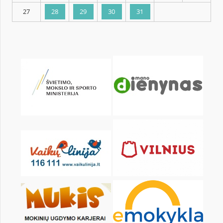
KALENDORIUS
Pr
An
Tr
Kt
Pn
Št
1
2
3
4
6
7
8
9
10
11
13
14
15
16
17
18
20
21
22
23
24
25
27
28
29
30
31