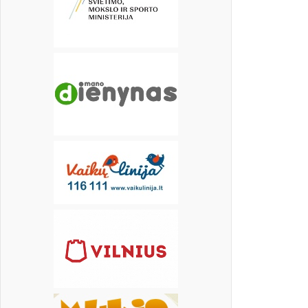
20
21
22
23
24
25
26
27
28
29
30
31