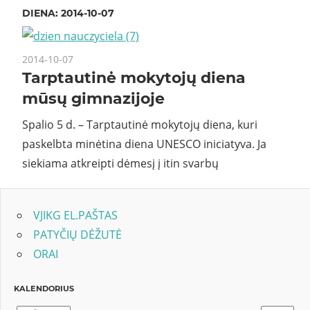
DIENA:
2014-10-07
2014-10-07
Tarptautinė mokytojų diena
mūsų gimnazijoje
Spalio 5 d. – Tarptautinė mokytojų diena, kuri
paskelbta minėtina diena UNESCO iniciatyva. Ja
siekiama atkreipti dėmesį į itin svarbų
VJIKG EL.PAŠTAS
PATYČIŲ DĖŽUTĖ
ORAI