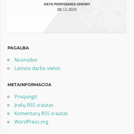
PAGALBA
Nuorodos
Laisvos darbo vietos
METAINFORMACIJA
Prisijungti
Įrašų RSS srautas
Komentarų RSS srautas
WordPress.org