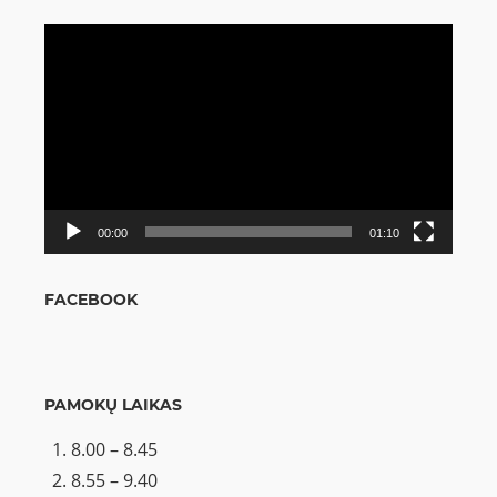
Video
grotuvas
00:00
01:10
FACEBOOK
PAMOKŲ LAIKAS
8.00 – 8.45
8.55 – 9.40