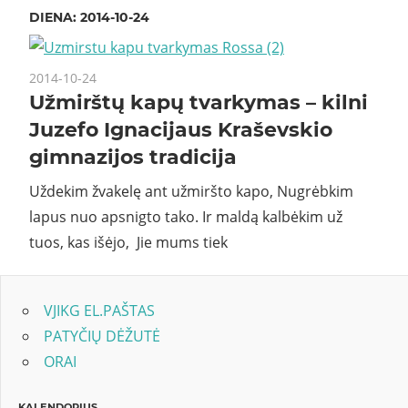
DIENA:
2014-10-24
2014-10-24
Užmirštų kapų tvarkymas – kilni
Juzefo Ignacijaus Kraševskio
gimnazijos tradicija
Uždekim žvakelę ant užmiršto kapo, Nugrėbkim
lapus nuo apsnigto tako. Ir maldą kalbėkim už
tuos, kas išėjo, Jie mums tiek
VJIKG EL.PAŠTAS
PATYČIŲ DĖŽUTĖ
ORAI