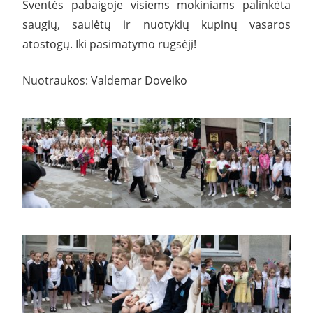
Šventės pabaigoje visiems mokiniams palinkėta
saugių, saulėtų ir nuotykių kupinų vasaros
atostogų. Iki pasimatymo rugsėjį!
Nuotraukos: Valdemar Doveiko