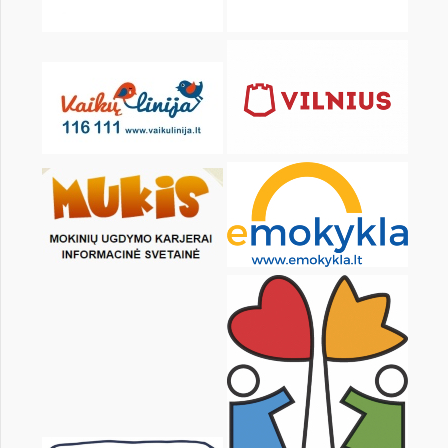
KALENDORIUS
Pr
An
Tr
Kt
Pn
Št
1
2
3
4
5
6
8
9
10
11
12
13
15
16
17
18
19
20
22
23
24
25
26
27