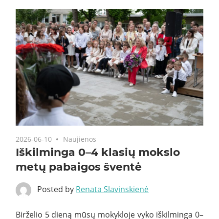
2026-06-10
Naujienos
Iškilminga 0–4 klasių mokslo
metų pabaigos šventė
Posted by
Renata Slavinskienė
Birželio 5 dieną mūsų mokykloje vyko iškilminga 0–