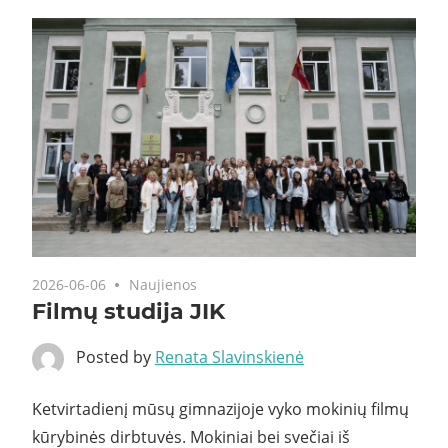
2026-06-06
Naujienos
Filmų studija JIK
Posted by
Renata Slavinskienė
Ketvirtadienį mūsų gimnazijoje vyko mokinių filmų
kūrybinės dirbtuvės. Mokiniai bei svečiai iš