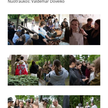
Nuotraukos: Valdemar Doveiko