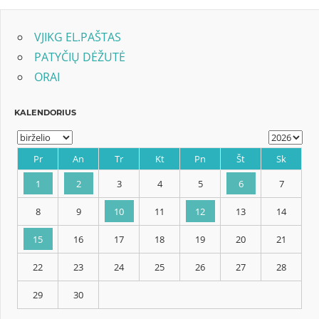
VJIKG EL.PAŠTAS
PATYČIŲ DĖŽUTĖ
ORAI