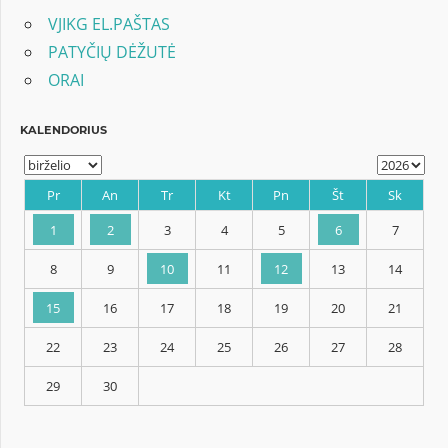
VJIKG EL.PAŠTAS
PATYČIŲ DĖŽUTĖ
ORAI