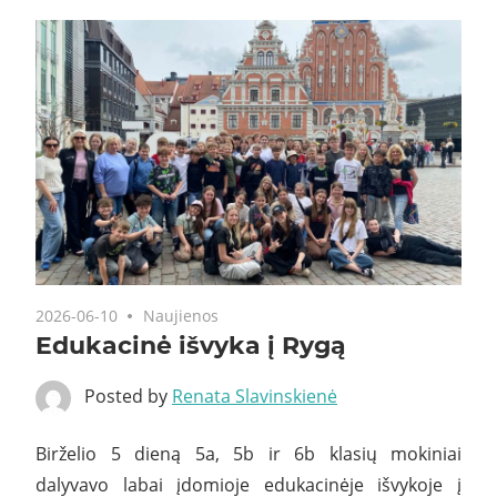
2026-06-10
Naujienos
Edukacinė išvyka į Rygą
Posted by
Renata Slavinskienė
Birželio 5 dieną 5a, 5b ir 6b klasių mokiniai
dalyvavo labai įdomioje edukacinėje išvykoje į