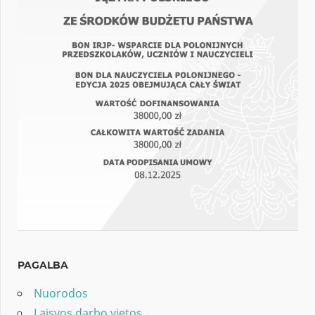
PAGALBA
Nuorodos
Laisvos darbo vietos