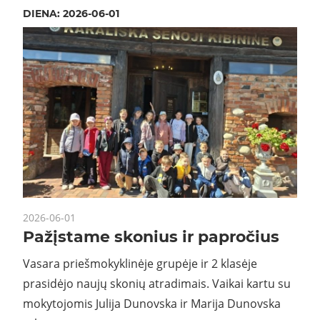
DIENA:
2026-06-01
2026-06-01
Pažįstame skonius ir papročius
Vasara priešmokyklinėje grupėje ir 2 klasėje
prasidėjo naujų skonių atradimais. Vaikai kartu su
mokytojomis Julija Dunovska ir Marija Dunovska