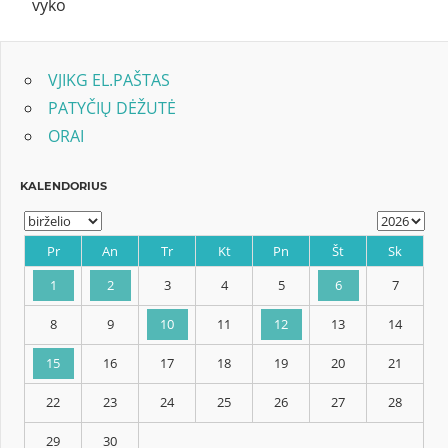
vyko
VJIKG EL.PAŠTAS
PATYČIŲ DĖŽUTĖ
ORAI