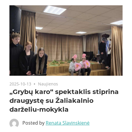
2025-10-13
Naujienos
„Grybų karo“ spektaklis stiprina
draugystę su Žaliakalnio
darželiu-mokykla
Posted by
Renata Slavinskienė