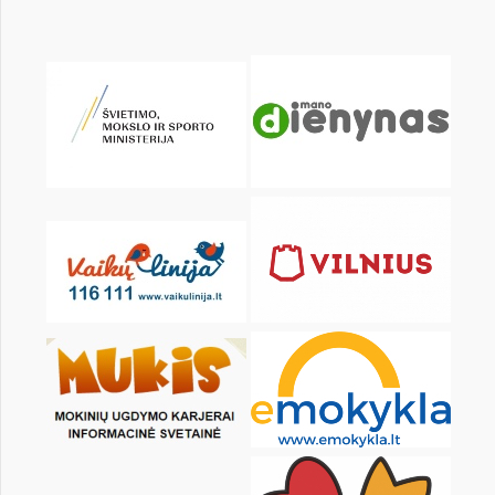
KALENDORIUS
Pr
An
Tr
Kt
Pn
Št
1
2
3
4
6
7
8
9
10
11
13
14
15
16
17
18
20
21
22
23
24
25
27
28
29
30
31