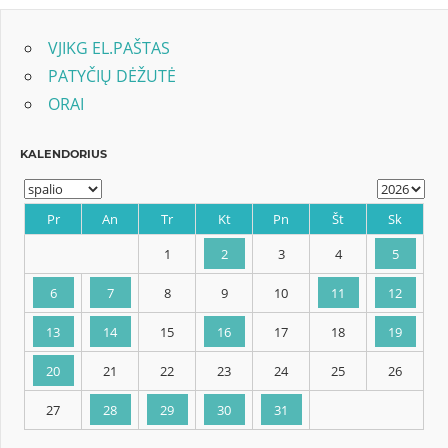
VJIKG EL.PAŠTAS
PATYČIŲ DĖŽUTĖ
ORAI