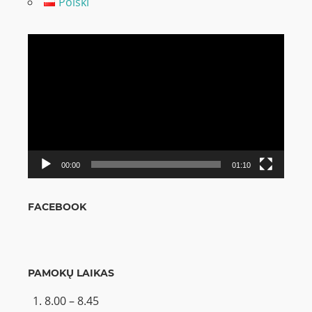
Polski
Video
grotuvas
00:00
01:10
FACEBOOK
PAMOKŲ LAIKAS
8.00 – 8.45