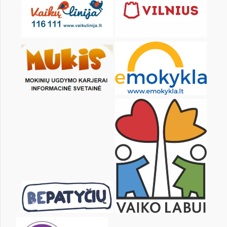
KALENDORIUS
Pr
An
Tr
Kt
Pn
Št
1
2
3
4
6
7
8
9
10
11
13
14
15
16
17
18
20
21
22
23
24
25
27
28
29
30
31