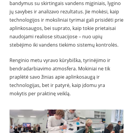
bandymus su skirtingais vandens mįginiais, lygino
jų savybes ir analizavo rezultatus. Jie mokėsi, kaip
technologijos ir moksliniai tyrimai gali prisidėti prie
aplinkosaugos, bei suprato, kaip tokie prietaisai
naudojami realiose situacijose – nuo upių
stebėjimo iki vandens tiekimo sistemų kontrolės.
Renginio metu vyravo kūrybiška, tyrinėjimo ir
bendradarbiavimo atmosfera. Mokiniai ne tik
praplėtė savo žinias apie aplinkosaugą ir
technologijas, bet ir patyrė, kaip įdomu yra
mokytis per praktinę veiklą.