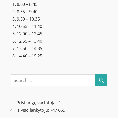
8.00 – 8.45
8.55 – 9.40
9.50 – 10.35
10.55 – 11.40
12.00 – 12.45
12.55 – 13.40
13.50 – 14.35
14.40 – 15.25
Prisijungę vartotojai:
1
Iš viso lankytojų:
747 669