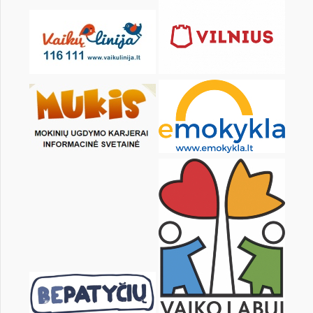
KALENDORIUS
Pr
An
Tr
Kt
Pn
Št
1
2
4
5
6
7
8
9
11
12
13
14
15
16
18
19
20
21
22
23
25
26
27
28
29
30