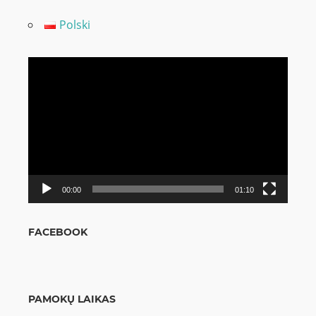
Polski
Video
grotuvas
00:00
01:10
FACEBOOK
PAMOKŲ LAIKAS