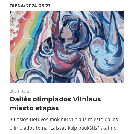
DIENA:
2024-03-27
2024-03-27
Dailės olimpiados Vilniaus
miesto etapas
30-osios Lietuvos mokinių Vilniaus miesto dailės
olimpiados tema “Laisvas kaip paukštis” skatino