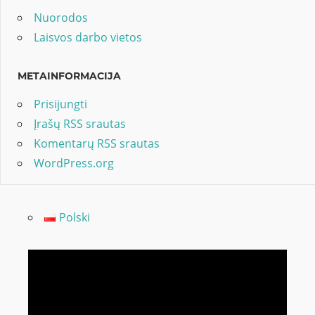
Nuorodos
Laisvos darbo vietos
METAINFORMACIJA
Prisijungti
Įrašų RSS srautas
Komentarų RSS srautas
WordPress.org
Polski
Video
grotuvas