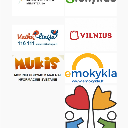
KALENDORIUS
Pr
An
Tr
Kt
Pn
Št
1
2
3
4
5
7
8
9
10
11
12
14
15
16
17
18
19
21
22
23
24
25
26