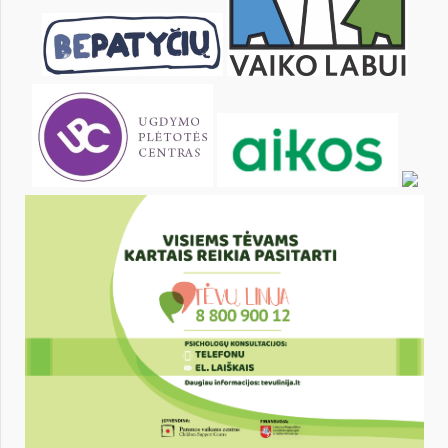
28
29
30