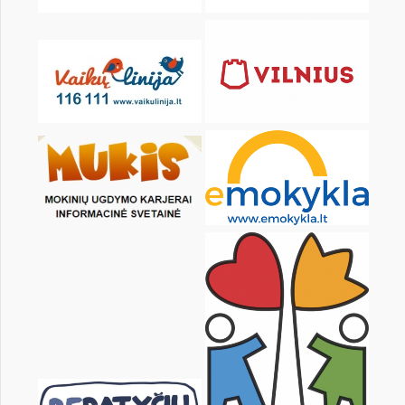
KALENDORIUS
Pr
An
Tr
Kt
Pn
Št
1
2
3
4
6
7
8
9
10
11
13
14
15
16
17
18
20
21
22
23
24
25
27
28
29
30
31