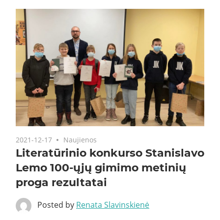
2021-12-17
Naujienos
Literatūrinio konkurso Stanislavo
Lemo 100-ųjų gimimo metinių
proga rezultatai
Posted by
Renata Slavinskienė