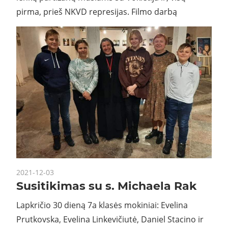
pirma, prieš NKVD represijas. Filmo darbą
2021-12-03
Susitikimas su s. Michaela Rak
Lapkričio 30 dieną 7a klasės mokiniai: Evelina
Prutkovska, Evelina Linkevičiutė, Daniel Stacino ir