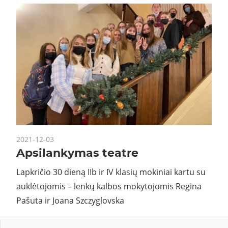
2021-12-03
Apsilankymas teatre
Lapkričio 30 dieną IIb ir IV klasių mokiniai kartu su
auklėtojomis – lenkų kalbos mokytojomis Regina
Pašuta ir Joana Szczyglovska