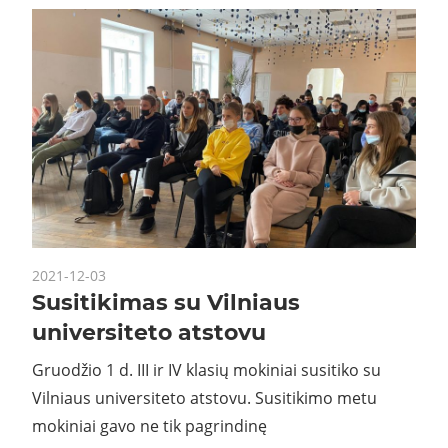
2021-12-03
Susitikimas su Vilniaus
universiteto atstovu
Gruodžio 1 d. III ir IV klasių mokiniai susitiko su
Vilniaus universiteto atstovu. Susitikimo metu
mokiniai gavo ne tik pagrindinę