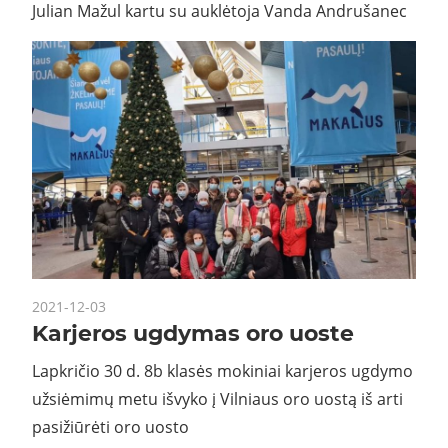
Julian Mažul kartu su auklėtoja Vanda Andrušanec
2021-12-03
Karjeros ugdymas oro uoste
Lapkričio 30 d. 8b klasės mokiniai karjeros ugdymo
užsiėmimų metu išvyko į Vilniaus oro uostą iš arti
pasižiūrėti oro uosto