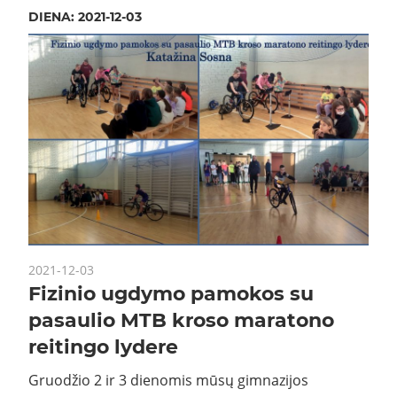
DIENA:
2021-12-03
2021-12-03
Fizinio ugdymo pamokos su
pasaulio MTB kroso maratono
reitingo lydere
Gruodžio 2 ir 3 dienomis mūsų gimnazijos