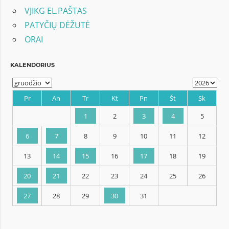
VJIKG EL.PAŠTAS
PATYČIŲ DĖŽUTĖ
ORAI