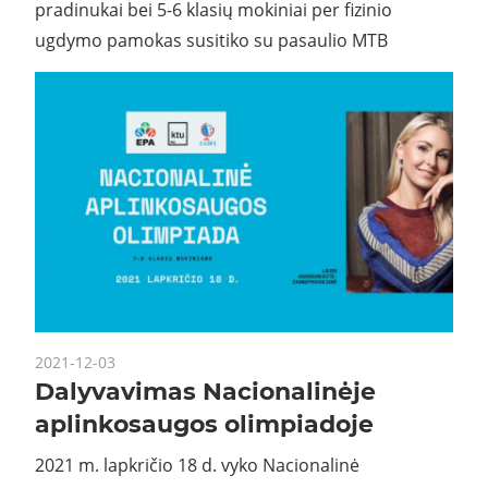
pradinukai bei 5-6 klasių mokiniai per fizinio
ugdymo pamokas susitiko su pasaulio MTB
2021-12-03
Dalyvavimas Nacionalinėje
aplinkosaugos olimpiadoje
2021 m. lapkričio 18 d. vyko Nacionalinė