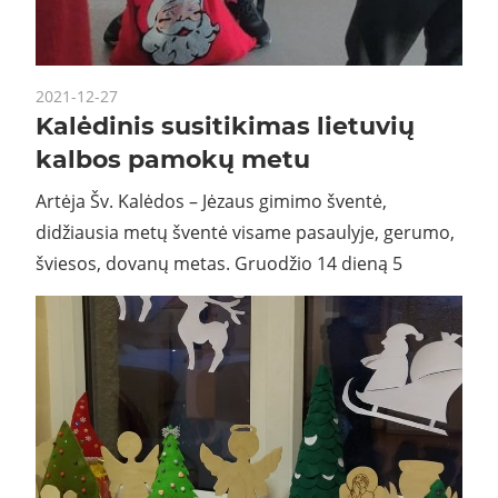
2021-12-27
Kalėdinis susitikimas lietuvių
kalbos pamokų metu
Artėja Šv. Kalėdos – Jėzaus gimimo šventė,
didžiausia metų šventė visame pasaulyje, gerumo,
šviesos, dovanų metas. Gruodžio 14 dieną 5