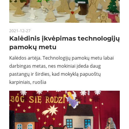
2021-12-27
Kalėdinis įkvėpimas technologijų
pamokų metu
Kalėdos artėja. Technologijų pamokų metu labai
darbingas metas, nes mokiniai įdeda daug
pastangų ir širdies, kad mokyklą papuoštų
karpiniais, ruošia