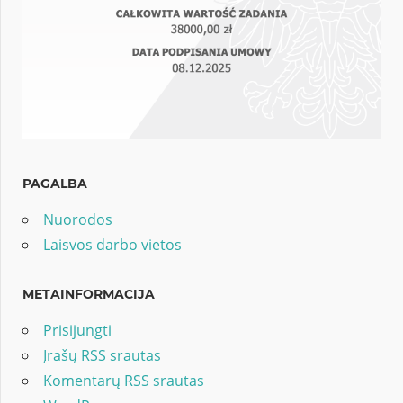
PAGALBA
Nuorodos
Laisvos darbo vietos
METAINFORMACIJA
Prisijungti
Įrašų RSS srautas
Komentarų RSS srautas