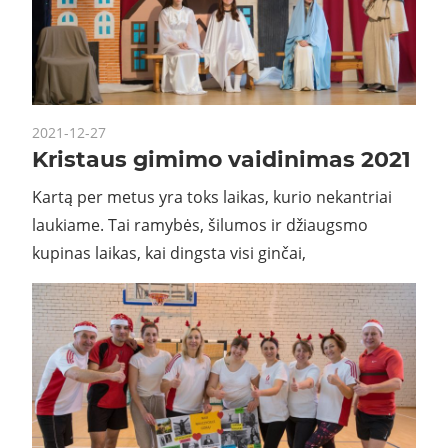
2021-12-27
Kristaus gimimo vaidinimas 2021
Kartą per metus yra toks laikas, kurio nekantriai
laukiame. Tai ramybės, šilumos ir džiaugsmo
kupinas laikas, kai dingsta visi ginčai,