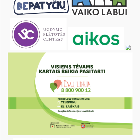
1
2
3
4
6
7
8
9
10
11
13
14
15
16
17
18
20
21
22
23
24
25
27
28
29
30
31