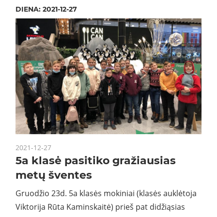
DIENA:
2021-12-27
2021-12-27
5a klasė pasitiko gražiausias
metų šventes
Gruodžio 23d. 5a klasės mokiniai (klasės auklėtoja
Viktorija Rūta Kaminskaitė) prieš pat didžiąsias