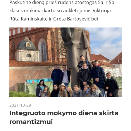
Paskutinę dieną prieš rudens atostogas 5a ir 5b
klasės mokiniai kartu su auklėtojomis Viktorija
Rūta Kaminskaite ir Greta Bartosevič bei
2021-10-29
Integruoto mokymo diena skirta
romantizmui