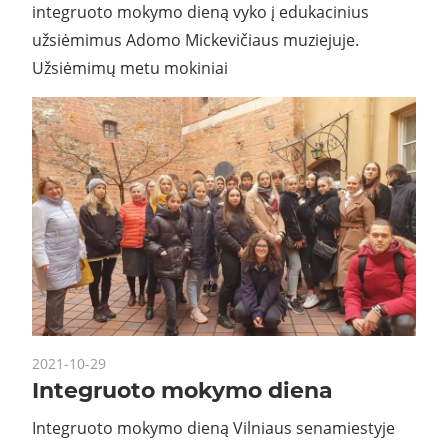
integruoto mokymo dieną vyko į edukacinius
užsiėmimus Adomo Mickevičiaus muziejuje.
Užsiėmimų metu mokiniai
2021-10-29
Integruoto mokymo diena
Integruoto mokymo dieną Vilniaus senamiestyje