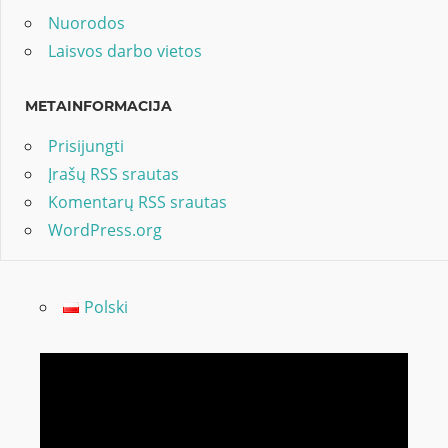
Nuorodos
Laisvos darbo vietos
METAINFORMACIJA
Prisijungti
Įrašų RSS srautas
Komentarų RSS srautas
WordPress.org
Polski
Video
grotuvas