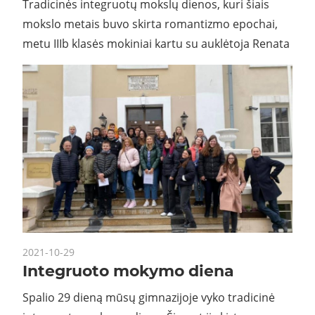
Tradicinės integruotų mokslų dienos, kuri šiais
mokslo metais buvo skirta romantizmo epochai,
metu IIIb klasės mokiniai kartu su auklėtoja Renata
2021-10-29
Integruoto mokymo diena
Spalio 29 dieną mūsų gimnazijoje vyko tradicinė