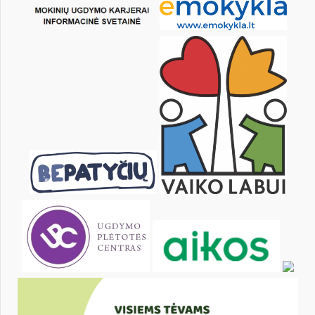
KALENDORIUS
Pr
An
Tr
Kt
Pn
Št
1
2
4
5
6
7
8
9
11
12
13
14
15
16
18
19
20
21
22
23
25
26
27
28
29
30