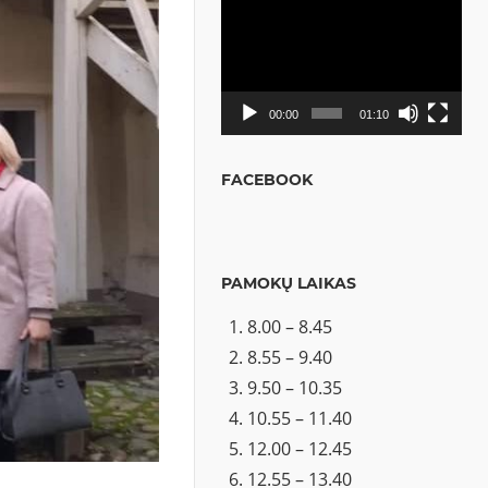
Video
grotuvas
00:00
01:10
FACEBOOK
PAMOKŲ LAIKAS
8.00 – 8.45
8.55 – 9.40
9.50 – 10.35
10.55 – 11.40
12.00 – 12.45
12.55 – 13.40