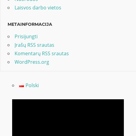
Laisvos darbo vietos
METAINFORMACIJA
Prisijungti
Įrašų RSS srautas
Komentarų RSS srautas
WordPress.org
Polski
Video
grotuvas