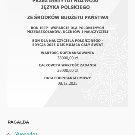
PAGALBA
Nuorodos