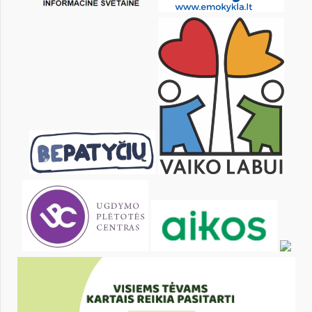
25
26
27
28
29
30