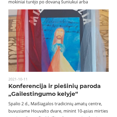
mokiniai turėjo po dovaną šuniukui arba
2021-10-11
Konferencija ir piešinių paroda
„Gailestingumo kelyje“
Spalio 2 d., Maišiagalos tradicinių amatų centre,
buvusiame Houvalto dvare, minint 10-ąsias mirties