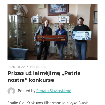
2020-10-22
Naujienos
Prizas už laimėjimą „Patria
nostra“ konkurse
Posted by
Renata Slavinskienė
Spalio 6 d. Krokuvos filharmonijoje vyko 5-asis