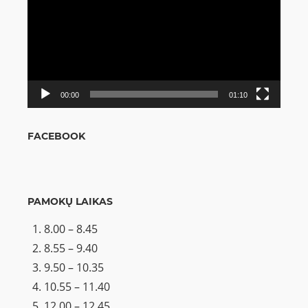
00:00
01:10
FACEBOOK
PAMOKŲ LAIKAS
8.00 – 8.45
8.55 – 9.40
9.50 – 10.35
10.55 – 11.40
12.00 – 12.45