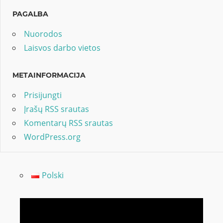
PAGALBA
Nuorodos
Laisvos darbo vietos
METAINFORMACIJA
Prisijungti
Įrašų RSS srautas
Komentarų RSS srautas
WordPress.org
Polski
Video
grotuvas