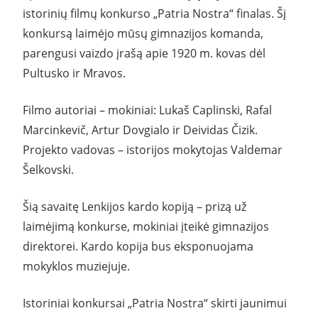
istorinių filmų konkurso „Patria Nostra“ finalas. Šį
konkursą laimėjo mūsų gimnazijos komanda,
parengusi vaizdo įrašą apie 1920 m. kovas dėl
Pultusko ir Mravos.
Filmo autoriai – mokiniai: Lukaš Caplinski, Rafal
Marcinkevič,
Artur
Dovgialo
ir Deividas Čizik.
Projekto vadovas – istorijos mokytojas Valdemar
Šelkovski.
Šią savaitę Lenkijos kardo kopiją – prizą už
laimėjimą konkurse, mokiniai įteikė gimnazijos
direktorei. Kardo kopija bus eksponuojama
mokyklos muziejuje.
Istoriniai konkursai „Patria Nostra“ skirti jaunimui