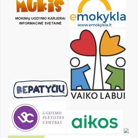
1
2
3
5
6
7
8
9
10
12
13
14
15
16
17
19
20
21
22
23
24
26
27
28
29
30
31