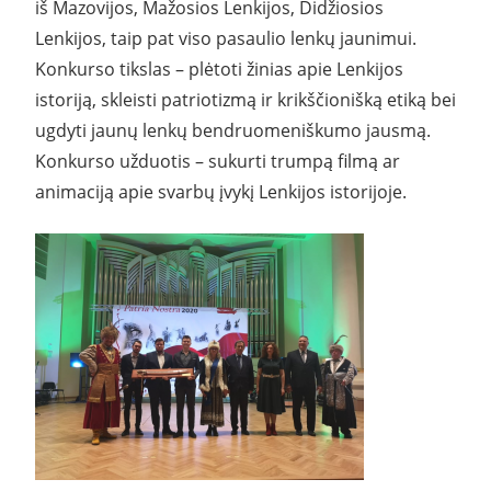
iš Mazovijos, Mažosios Lenkijos, Didžiosios
Lenkijos, taip pat viso pasaulio lenkų jaunimui.
Konkurso tikslas – plėtoti žinias apie Lenkijos
istoriją, skleisti patriotizmą ir krikščionišką etiką bei
ugdyti jaunų lenkų bendruomeniškumo jausmą.
Konkurso užduotis – sukurti trumpą filmą ar
animaciją apie svarbų įvykį Lenkijos istorijoje.