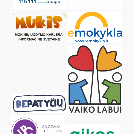
pon.
wt.
śr.
czw.
pt.
sob.
1
2
3
5
6
7
8
9
10
12
13
14
15
16
17
19
20
21
22
23
24
26
27
28
29
30
31