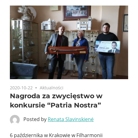
2020-10-22
Aktualności
Nagroda za zwycięstwo w
konkursie “Patria Nostra”
Posted by
Renata Slavinskienė
6 października w Krakowie w Filharmonii