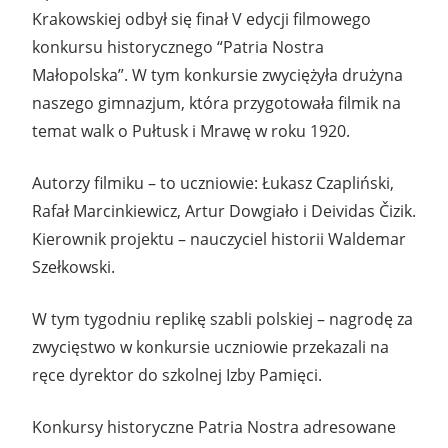
Krakowskiej odbył się finał V edycji filmowego
konkursu historycznego “Patria Nostra
Małopolska”. W tym konkursie zwyciężyła drużyna
naszego gimnazjum, która przygotowała filmik na
temat walk o Pułtusk i Mrawę w roku 1920.
Autorzy filmiku – to uczniowie: Łukasz Czapliński,
Rafał Marcinkiewicz,
Artur
Dowgiało
i Deividas Čizik.
Kierownik projektu – nauczyciel historii Waldemar
Szełkowski.
W tym tygodniu replikę szabli polskiej – nagrodę za
zwycięstwo w konkursie uczniowie przekazali na
ręce dyrektor do szkolnej Izby Pamięci.
Konkursy historyczne Patria Nostra adresowane