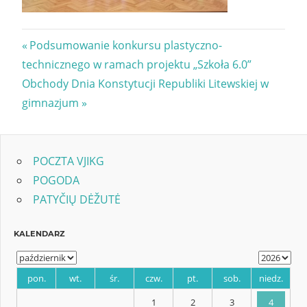
Nawigacja
Previous
Podsumowanie konkursu plastyczno-
Post:
technicznego w ramach projektu „Szkoła 6.0”
wpisu
Next
Obchody Dnia Konstytucji Republiki Litewskiej w
Post:
gimnazjum
POCZTA VJIKG
POGODA
PATYČIŲ DĖŽUTĖ