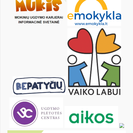
1
2
3
5
6
7
8
9
10
12
13
14
15
16
17
19
20
21
22
23
24
26
27
28
29
30
31