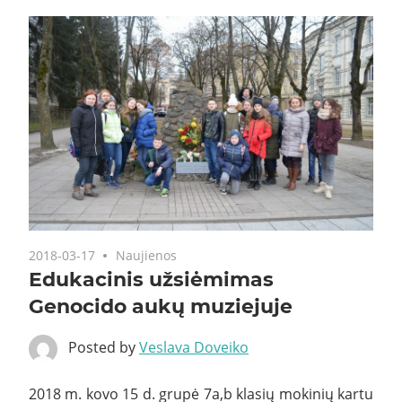
2018-03-17
Naujienos
Edukacinis užsiėmimas
Genocido aukų muziejuje
Posted by
Veslava Doveiko
2018 m. kovo 15 d. grupė 7a,b klasių mokinių kartu