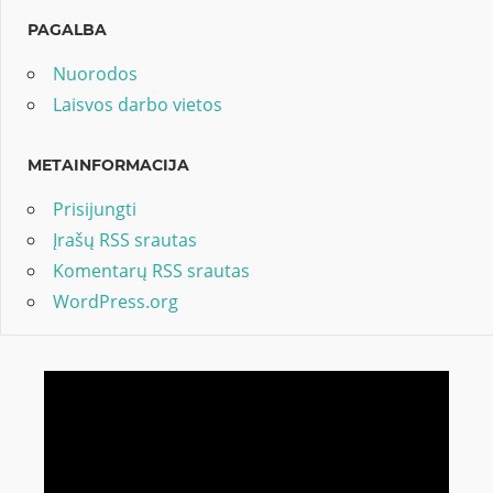
PAGALBA
Nuorodos
Laisvos darbo vietos
METAINFORMACIJA
Prisijungti
Įrašų RSS srautas
Komentarų RSS srautas
WordPress.org
Video
grotuvas