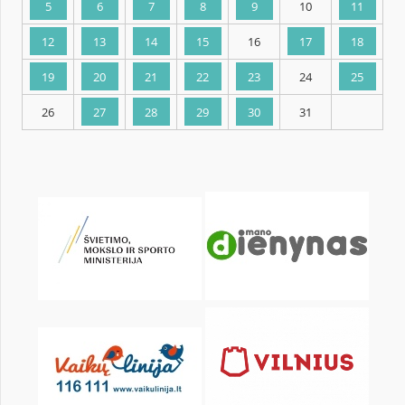
KALENDORIUS
Pr
An
Tr
Kt
Pn
Št
1
2
3
5
6
7
8
9
10
12
13
14
15
16
17
19
20
21
22
23
24