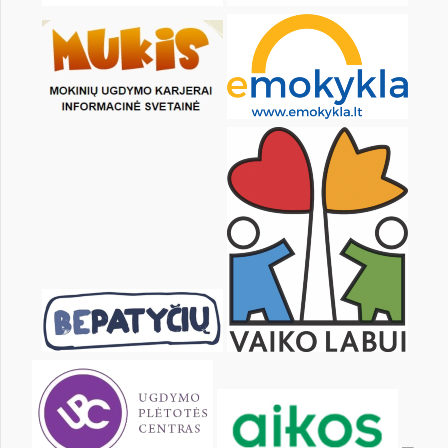
26
27
28
29
30
31