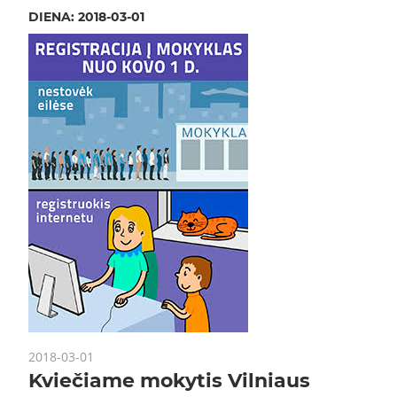
DIENA:
2018-03-01
2018-03-01
Kviečiame mokytis Vilniaus