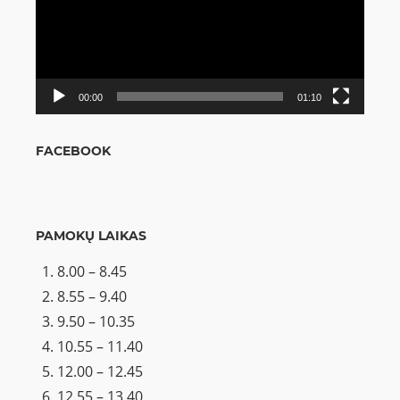
00:00
01:10
FACEBOOK
PAMOKŲ LAIKAS
8.00 – 8.45
8.55 – 9.40
9.50 – 10.35
10.55 – 11.40
12.00 – 12.45
12.55 – 13.40