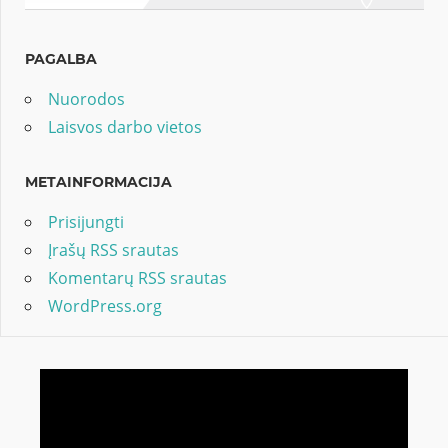
PAGALBA
Nuorodos
Laisvos darbo vietos
METAINFORMACIJA
Prisijungti
Įrašų RSS srautas
Komentarų RSS srautas
WordPress.org
Video
grotuvas