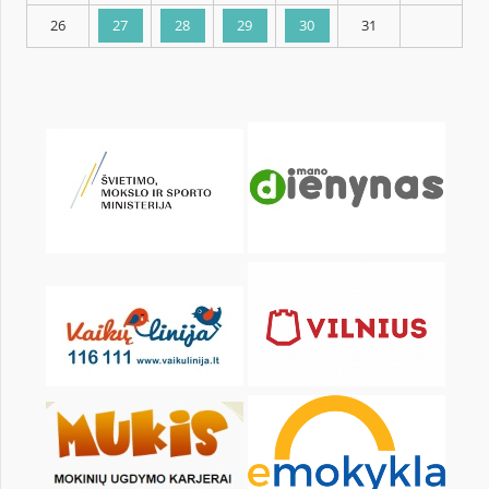
KALENDORIUS
Pr
An
Tr
Kt
Pn
Št
1
2
3
5
6
7
8
9
10
12
13
14
15
16
17
19
20
21
22
23
24
26
27
28
29
30
31