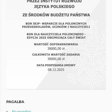
PAGALBA
Nuorodos