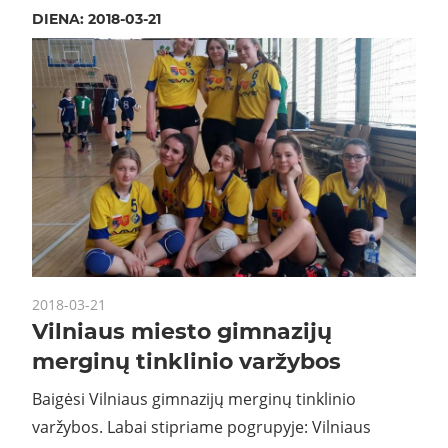
DIENA:
2018-03-21
2018-03-21
Vilniaus miesto gimnazijų
merginų tinklinio varžybos
Baigėsi Vilniaus gimnazijų merginų tinklinio
varžybos. Labai stipriame pogrupyje: Vilniaus