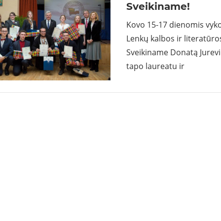
Sveikiname!
Kovo 15-17 dienomis vyko
Lenkų kalbos ir literatūro
Sveikiname Donatą Jurevič 
tapo laureatu ir