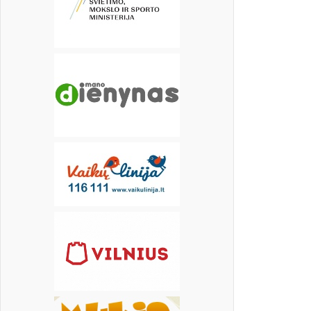
19
20
21
22
23
24
25
26
27
28
29
30
31