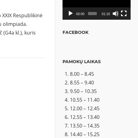
 XXIX Respublikinė
00:00
01:10
s olimpiada.
(G4a kl.), kuris
FACEBOOK
PAMOKŲ LAIKAS
8.00 – 8.45
8.55 – 9.40
9.50 – 10.35
10.55 – 11.40
12.00 – 12.45
12.55 – 13.40
13.50 – 14.35
14.40 – 15.25