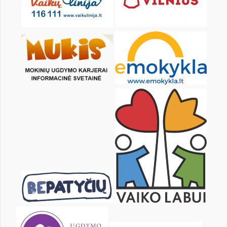
KALENDORIUS
Pr
An
Tr
Kt
Pn
Št
1
2
3
4
5
6
8
9
10
11
12
13
15
16
17
18
19
20
22
23
24
25
26
27
29
30