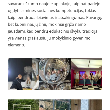
savarankiškumo naujoje aplinkoje, taip pat padėjo
ugdyti esmines socialines kompetencijas, tokias
kaip: bendradarbiavimas ir atsakingumas. Pavargę,
bet kupini naujų žinių mokiniai grįžo namo
jausdami, kad bendrų edukacinių išvykų tradicija
yra vienas gražiausių jų mokyklinio gyvenimo
elementų.