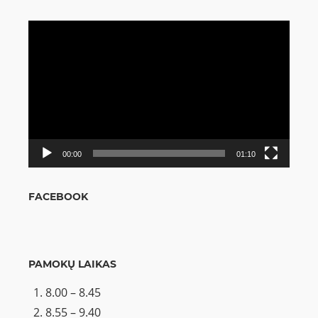
Video
grotuvas
00:00
01:10
FACEBOOK
PAMOKŲ LAIKAS
8.00 – 8.45
8.55 – 9.40