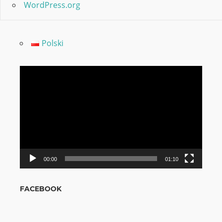
WordPress.org
Polski
Video
grotuvas
00:00
01:10
FACEBOOK