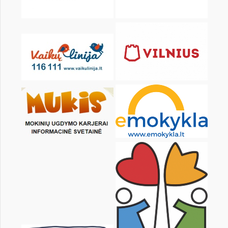
KALENDORIUS
Pr
An
Tr
Kt
Pn
Št
1
2
3
4
5
6
8
9
10
11
12
13
15
16
17
18
19
20
22
23
24
25
26
27