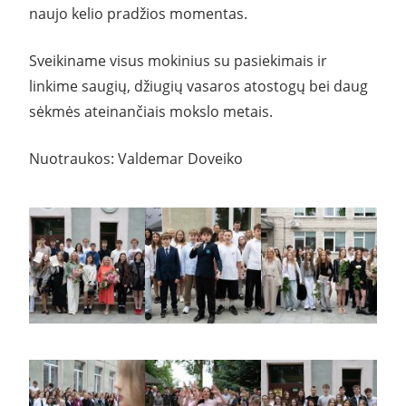
naujo kelio pradžios momentas.
Sveikiname visus mokinius su pasiekimais ir
linkime saugių, džiugių vasaros atostogų bei daug
sėkmės ateinančiais mokslo metais.
Nuotraukos: Valdemar Doveiko