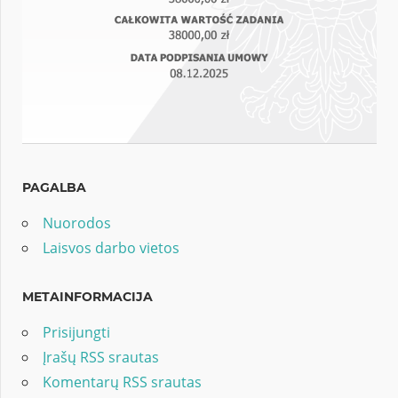
PAGALBA
Nuorodos
Laisvos darbo vietos
METAINFORMACIJA
Prisijungti
Įrašų RSS srautas
Komentarų RSS srautas