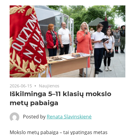
2026-06-15
Naujienos
Iškilminga 5–11 klasių mokslo
metų pabaiga
Posted by
Renata Slavinskienė
Mokslo metų pabaiga – tai ypatingas metas