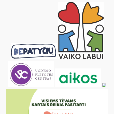
10
11
12
13
14
15
17
18
19
20
21
22
24
25
26
27
28
29